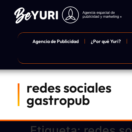
Agencia de Publicidad
¿Por qué Yuri?
redes sociales
gastropub
Etiqueta:
redes so