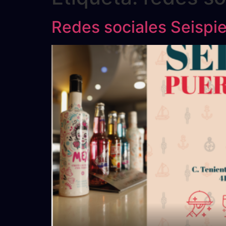
Redes sociales Seispi