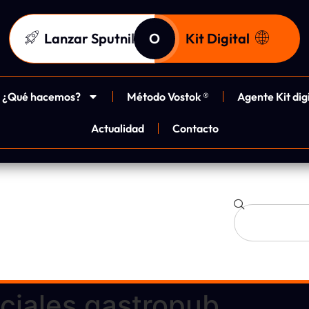
Lanzar Sputnik
O
Kit Digital
¿Qué hacemos?
Método Vostok ®
Agente Kit dig
Actualidad
Contacto
ciales gastropub