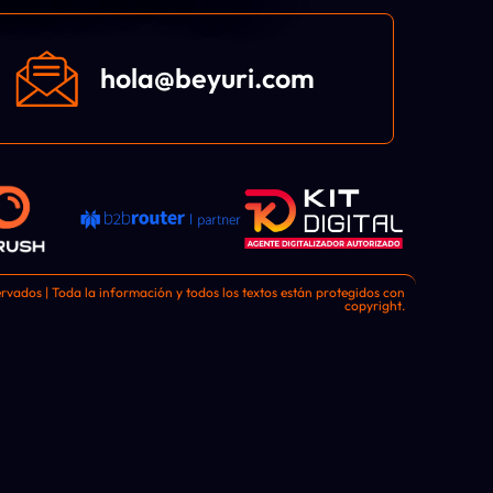
hola@beyuri.com
rvados | Toda la información y todos los textos están protegidos con
copyright.